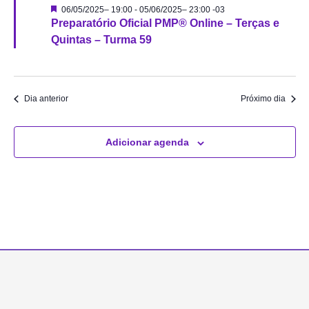
Destacado
06/05/2025– 19:00
-
05/06/2025– 23:00
-03
Preparatório Oficial PMP® Online – Terças e
Quintas – Turma 59
Dia anterior
Próximo dia
Adicionar agenda