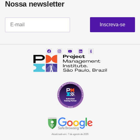
Nossa newsletter​
Inscreva-se
Atualizado em: 7 de agosto de 2026