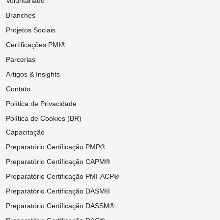
Voluntariado
Branches
Projetos Sociais
Certificações PMI®
Parcerias
Artigos & Insights
Contato
Política de Privacidade
Política de Cookies (BR)
Capacitação
Preparatório Certificação PMP®
Preparatório Certificação CAPM®
Preparatório Certificação PMI-ACP®
Preparatório Certificação DASM®
Preparatório Certificação DASSM®