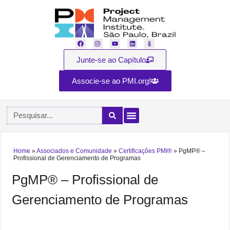
Junte-se ao Capítulo
Associe-se ao PMI.org!
Home
»
Associados e Comunidade
»
Certificações PMI®
»
PgMP® –
Profissional de Gerenciamento de Programas
PgMP® – Profissional de
Gerenciamento de Programas