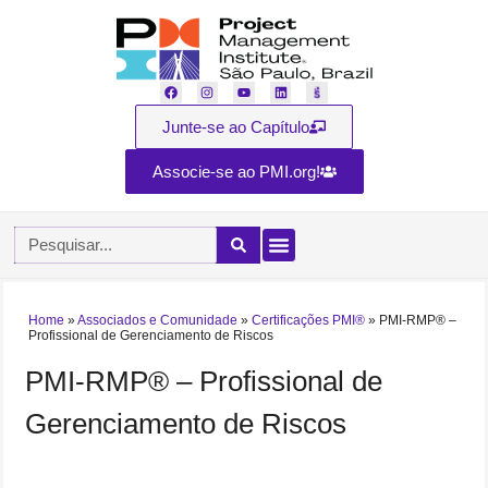
Junte-se ao Capítulo
Associe-se ao PMI.org!
Home
»
Associados e Comunidade
»
Certificações PMI®
»
PMI-RMP® –
Profissional de Gerenciamento de Riscos
PMI-RMP® – Profissional de
Gerenciamento de Riscos