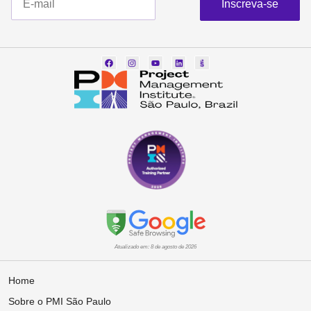
Inscreva-se
Atualizado em: 8 de agosto de 2026
Home
Sobre o PMI São Paulo