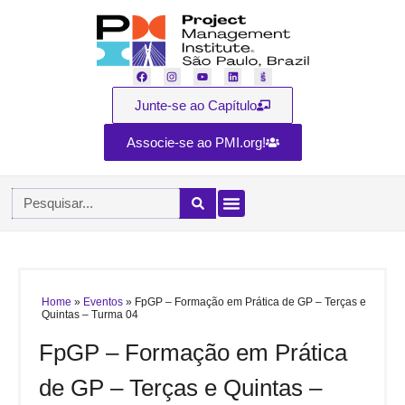
Junte-se ao Capítulo
Associe-se ao PMI.org!
Home
»
Eventos
»
FpGP – Formação em Prática de GP – Terças e
Quintas – Turma 04
FpGP – Formação em Prática
de GP – Terças e Quintas –