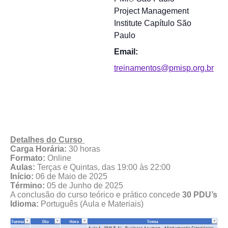
Project Management
Institute Capítulo São
Paulo
Email:
treinamentos@pmisp.org.br
Detalhes do Curso
Carga Horária:
30 horas
Formato:
Online
Aulas:
Terças e Quintas, das 19:00 às 22:00
Início:
06 de Maio de 2025
Término:
05 de Junho de 2025
A conclusão do curso teórico e prático concede
30 PDU’s
Idioma:
Português (Aula e Materiais)