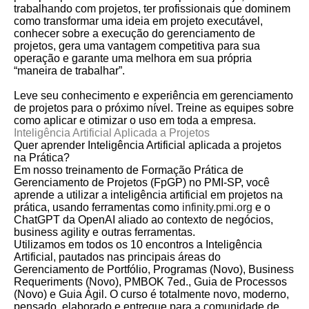
trabalhando com projetos, ter profissionais que dominem
como transformar uma ideia em projeto executável,
conhecer sobre a execução do gerenciamento de
projetos, gera uma vantagem competitiva para sua
operação e garante uma melhora em sua própria
“maneira de trabalhar”.
Leve seu conhecimento e experiência em gerenciamento
de projetos para o próximo nível. Treine as equipes sobre
como aplicar e otimizar o uso em toda a empresa.
Inteligência Artificial Aplicada a Projetos
Quer aprender Inteligência Artificial aplicada a projetos
na Prática?
E
m nosso treinamento de Formação Prática de
Gerenciamento de Projetos (FpGP) no PMI-SP, você
aprende a utilizar a inteligência artificial em projetos na
prática, usando ferramentas como
infinity.pmi.org
e o
ChatGPT da OpenAI aliado ao contexto de negócios,
business agility e outras ferramentas.
Utilizamos em todos os 10 encontros a Inteligência
Artificial, pautados nas principais áreas do
Gerenciamento de Portfólio, Programas (Novo), Business
Requeriments (Novo), PMBOK 7ed., Guia de Processos
(Novo) e Guia Ágil. O curso é totalmente novo, moderno,
pensado, elaborado e entregue para a comunidade de