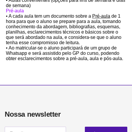
• Aulas convenientes (opções para fins de semana e dias
de semana)
Pré-aula
• A cada aula tem um documento sobre a
Pré-aula
de 1
hora para que o aluno se prepare para a aula, tomando
conhecimento da abordagem, bibliografias, esquemas,
planilhas, esclarecimentos técnicos e básicos sobre o
que será abordado na aula, e considera-se que o aluno
tenha esse compromisso de leitura.
• Ao matricular-se o aluno participará de um grupo de
Whatsapp e será assistido pelo GP do curso, podendo
obter esclarecimentos sobre a pré-aula, aula e pós-aula.
Nossa newsletter​