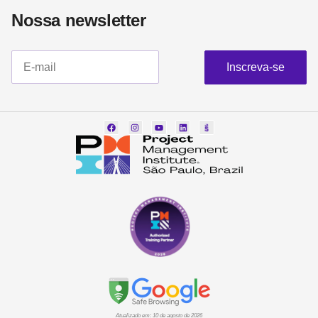
Nossa newsletter​
Inscreva-se
Atualizado em: 10 de agosto de 2026