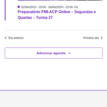
Destacado
02/04/2025– 19:00
-
30/04/2025– 23:00
-03
Preparatório PMI-ACP Online – Segundas e
Quartas – Turma 27
Dia anterior
Próximo dia
Adicionar agenda