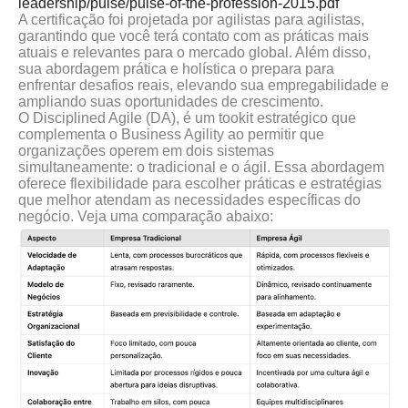
leadership/pulse/pulse-of-the-profession-2015.pdf
A certificação foi projetada por agilistas para agilistas,
garantindo que você terá contato com as práticas mais
atuais e relevantes para o mercado global. Além disso,
sua abordagem prática e holística o prepara para
enfrentar desafios reais, elevando sua empregabilidade e
ampliando suas oportunidades de crescimento.
O Disciplined Agile (DA), é um tookit estratégico que
complementa o Business Agility ao permitir que
organizações operem em dois sistemas
simultaneamente: o tradicional e o ágil. Essa abordagem
oferece flexibilidade para escolher práticas e estratégias
que melhor atendam as necessidades específicas do
negócio. Veja uma comparação abaixo: