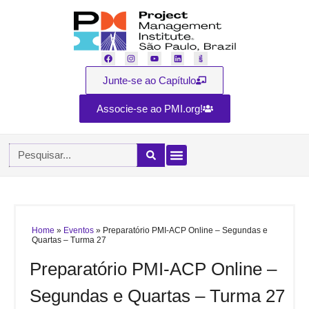
Junte-se ao Capítulo
Associe-se ao PMI.org!
Home
»
Eventos
»
Preparatório PMI-ACP Online – Segundas e
Quartas – Turma 27
Preparatório PMI-ACP Online –
Segundas e Quartas – Turma 27