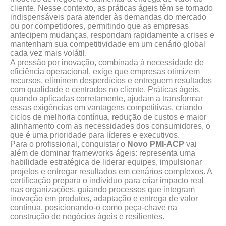
cliente. Nesse contexto, as práticas ágeis têm se tornado
indispensáveis para atender às demandas do mercado
ou por competidores, permitindo que as empresas
antecipem mudanças, respondam rapidamente a crises e
mantenham sua competitividade em um cenário global
cada vez mais volátil.
A pressão por inovação, combinada à necessidade de
eficiência operacional, exige que empresas otimizem
recursos, eliminem desperdícios e entreguem resultados
com qualidade e centrados no cliente. Práticas ágeis,
quando aplicadas corretamente, ajudam a transformar
essas exigências em vantagens competitivas, criando
ciclos de melhoria contínua, redução de custos e maior
alinhamento com as necessidades dos consumidores, o
que é uma prioridade para líderes e executivos.
Para o profissional, conquistar o
Novo PMI-ACP
vai
além de dominar frameworks ágeis: representa uma
habilidade estratégica de liderar equipes, impulsionar
projetos e entregar resultados em cenários complexos. A
certificação prepara o indivíduo para criar impacto real
nas organizações, guiando processos que integram
inovação em produtos, adaptação e entrega de valor
contínua, posicionando-o como peça-chave na
construção de negócios ágeis e resilientes.