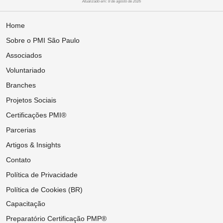
Atualizado em: 8 de agosto de 2026
Home
Sobre o PMI São Paulo
Associados
Voluntariado
Branches
Projetos Sociais
Certificações PMI®
Parcerias
Artigos & Insights
Contato
Política de Privacidade
Política de Cookies (BR)
Capacitação
Preparatório Certificação PMP®