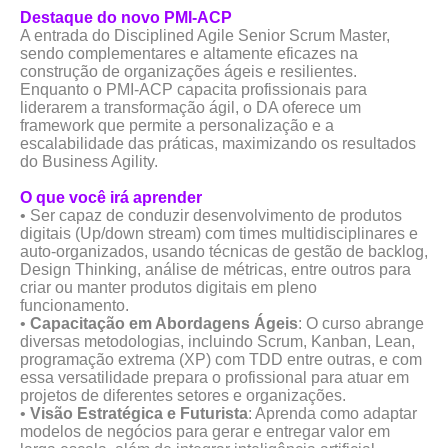
Destaque do novo PMI-ACP
A entrada do Disciplined Agile Senior Scrum Master,
sendo complementares e altamente eficazes na
construção de organizações ágeis e resilientes.
Enquanto o PMI-ACP capacita profissionais para
liderarem a transformação ágil, o DA oferece um
framework que permite a personalização e a
escalabilidade das práticas, maximizando os resultados
do Business Agility
.
O que você irá aprender
• Ser capaz de conduzir desenvolvimento de produtos
digitais (Up/down stream) com times multidisciplinares e
auto-organizados, usando técnicas de gestão de backlog,
Design Thinking, análise de métricas, entre outros para
criar ou manter produtos digitais em pleno
funcionamento.
•
Capacitação em Abordagens Ágeis
: O curso abrange
diversas metodologias, incluindo Scrum, Kanban, Lean,
programação extrema (XP) com TDD entre outras, e com
essa versatilidade prepara o profissional para atuar em
projetos de diferentes setores e organizações.
•
Visão Estratégica e Futurista
: Aprenda como adaptar
modelos de negócios para gerar e entregar valor em