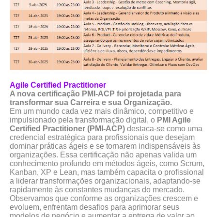
Agile Certified Practitioner
A nova certificação PMI-ACP foi projetada para
transformar sua Carreira e sua Organização.
Em um mundo cada vez mais dinâmico, competitivo e
impulsionado pela transformação digital, o
PMI Agile
Certified Practitioner (PMI-ACP)
destaca-se como uma
credencial estratégica para profissionais que desejam
dominar práticas ágeis e se tornarem indispensáveis às
organizações. Essa certificação não apenas valida um
conhecimento profundo em métodos ágeis, como Scrum,
Kanban, XP e Lean, mas também capacita o profissional
a liderar transformações organizacionais, adaptando-se
rapidamente às constantes mudanças do mercado.
Observamos que conforme as organizações crescem e
evoluem, enfrentam desafios para aprimorar seus
modelos de negócio e aumentar a entrega de valor ao