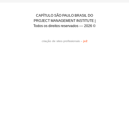
CAPÍTULO SÃO PAULO BRASIL DO
PROJECT MANAGEMENT INSTITUTE |
Todos os direitos reservados –– 2026 ©
criação de sites profissionais –
jx2