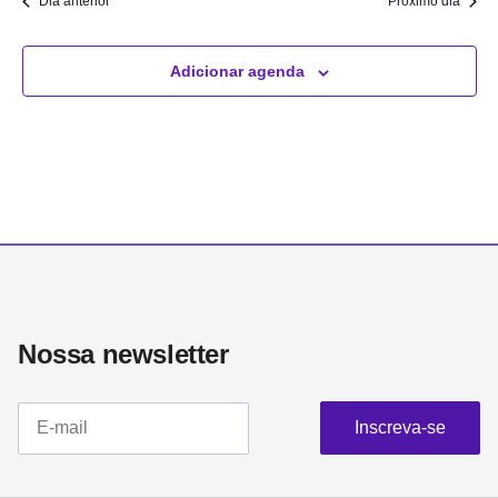
Dia anterior
Próximo dia
Adicionar agenda
Nossa newsletter​
Inscreva-se