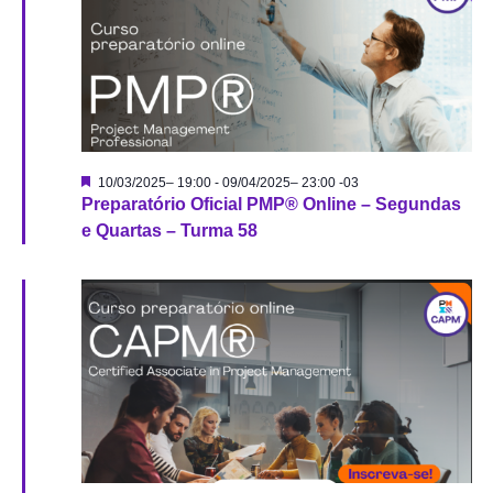
nave
de
visu
Destacado
10/03/2025– 19:00
-
09/04/2025– 23:00
-03
Preparatório Oficial PMP® Online – Segundas
de
e Quartas – Turma 58
Even