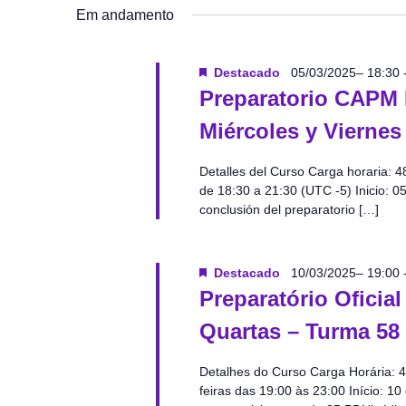
data.
Em andamento
de
Destacado
05/03/2025– 18:30
visuais
Preparatorio CAPM 
Miércoles y Viernes
de
Detalles del Curso Carga horaria: 4
de 18:30 a 21:30 (UTC -5) Inicio: 0
Eventos
conclusión del preparatorio […]
Destacado
10/03/2025– 19:00
Preparatório Ofici
Quartas – Turma 58
Detalhes do Curso Carga Horária: 4
feiras das 19:00 às 23:00 Início: 1