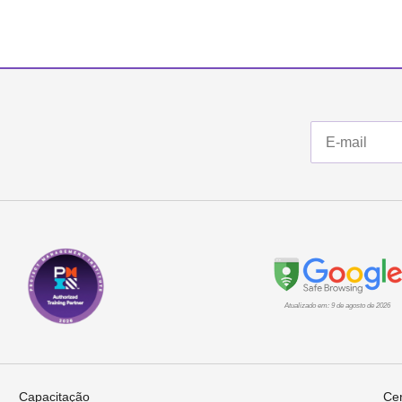
Atualizado em: 9 de agosto de 2026
Capacitação
Cer