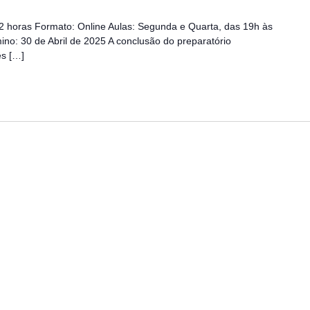
2 horas Formato: Online Aulas: Segunda e Quarta, das 19h às
mino: 30 de Abril de 2025 A conclusão do preparatório
ês […]