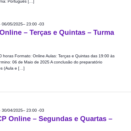
oma: Português […]
-
06/05/2025– 23:00
-03
Online – Terças e Quintas – Turma
0 horas Formato: Online Aulas: Terças e Quintas das 19:00 às
érmino: 06 de Maio de 2025 A conclusão do preparatório
s (Aula e […]
-
30/04/2025– 23:00
-03
CP Online – Segundas e Quartas –