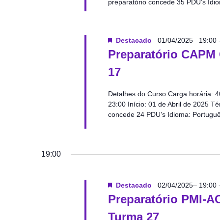
preparatório concede 35 PDU’s Idi
Destacado
01/04/2025– 19:00
Preparatório CAPM 
17
Detalhes do Curso Carga horária: 4
23:00 Início: 01 de Abril de 2025 T
concede 24 PDU's Idioma: Portuguê
19:00
Destacado
02/04/2025– 19:00
Preparatório PMI-A
Turma 27