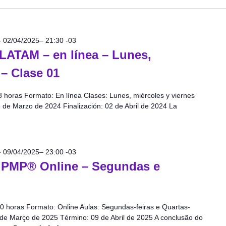
-
02/04/2025– 21:30
-03
LATAM – en línea – Lunes,
 – Clase 01
8 horas Formato: En línea Clases: Lunes, miércoles y viernes
5 de Marzo de 2024 Finalización: 02 de Abril de 2024 La
-
09/04/2025– 23:00
-03
al PMP® Online – Segundas e
0 horas Formato: Online Aulas: Segundas-feiras e Quartas-
0 de Março de 2025 Término: 09 de Abril de 2025 A conclusão do