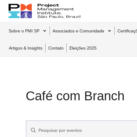
Sobre o PMI SP
Associados e Comunidade
Certifica
Artigos & Insights
Contato
Eleições 2025
Café com Branch
Pesquisa
Digite
a