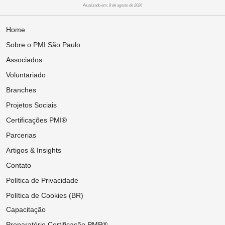
Atualizado em: 8 de agosto de 2026
Home
Sobre o PMI São Paulo
Associados
Voluntariado
Branches
Projetos Sociais
Certificações PMI®
Parcerias
Artigos & Insights
Contato
Política de Privacidade
Política de Cookies (BR)
Capacitação
Preparatório Certificação PMP®