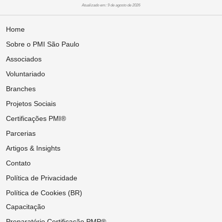
Atualizado em: 9 de agosto de 2026
Home
Sobre o PMI São Paulo
Associados
Voluntariado
Branches
Projetos Sociais
Certificações PMI®
Parcerias
Artigos & Insights
Contato
Política de Privacidade
Política de Cookies (BR)
Capacitação
Preparatório Certificação PMP®