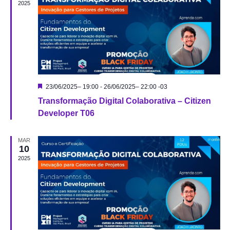
2025
Destacado
23/06/2025– 19:00
-
26/06/2025– 22:00
-03
Transformação Digital Colaborativa – Citizen
Developer T06
MAR
10
2025