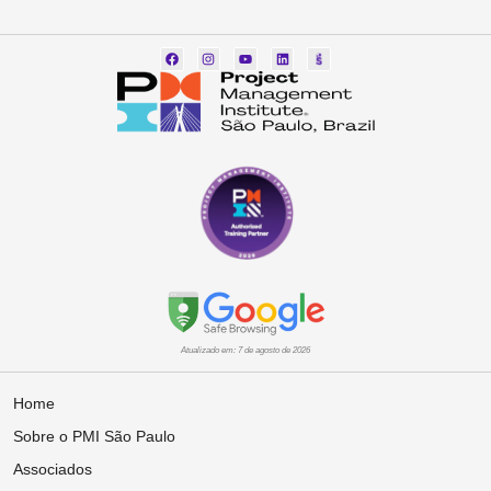
Atualizado em: 7 de agosto de 2026
Home
Sobre o PMI São Paulo
Associados