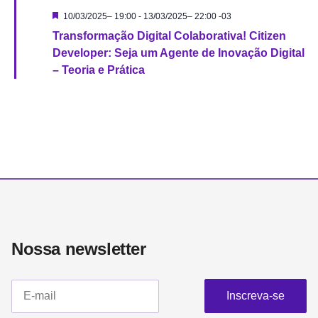
Destacado
10/03/2025– 19:00
-
13/03/2025– 22:00
-03
Transformação Digital Colaborativa! Citizen
Developer: Seja um Agente de Inovação Digital
– Teoria e Prática
Nossa newsletter​
Inscreva-se