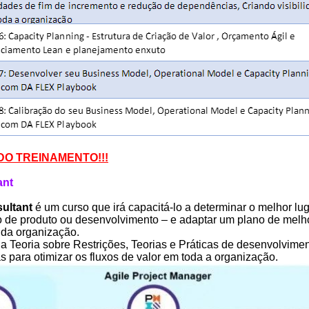
O TREINAMENTO!!!
ant
ultant
é um curso que irá capacitá-lo a determinar o melhor l
to de produto ou desenvolvimento – e adaptar um plano de mel
 da organização.
a Teoria sobre Restrições, Teorias e Práticas de desenvolvime
s para otimizar os fluxos de valor em toda a organização.