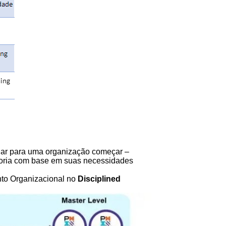
ugar para uma organização começar –
horia com base em suas necessidades
nto Organizacional no
Disciplined