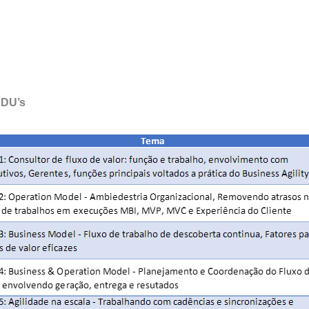
PDU’s