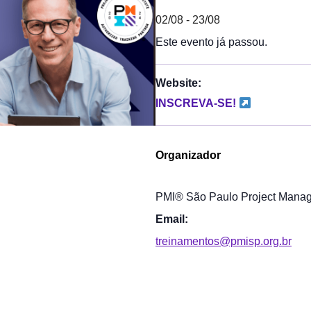
02/08
-
23/08
Este evento já passou.
Website:
INSCREVA-SE!
Organizador
PMI® São Paulo Project Manage
Email:
treinamentos@pmisp.org.br