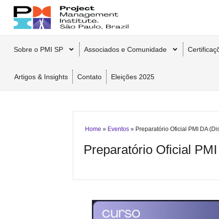
Sobre o PMI SP
Associados e Comunidade
Certifica
Artigos & Insights
Contato
Eleições 2025
Home
»
Eventos
»
Preparatório Oficial PMI DA (D
Preparatório Oficial PM