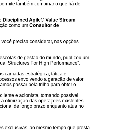
 permite também combinar o que há de
 Disciplined Agile®
Value Stream
ação como um
Consultor de
 você precisa considerar, nas opções
 escolas de gestão do mundo, publicou um
Dual Structures For High Performance”.
as camadas estratégica, tática e
processos envolvendo a geração de valor
mos passar pela trilha para obter o
cliente e acionista, tornando possível
 a otimização das operações existentes,
acional de longo prazo enquanto atua no
es exclusivas, ao mesmo tempo que presta