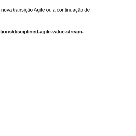
a nova transição Agile ou a continuação de
ations/disciplined-agile-value-stream-