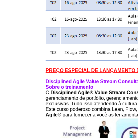
PREÇO ESPECIAL DE LANÇAMENTO D
Disciplined Agile Value Stream Consult
Sobre o treinamento
O
Disciplined Agile
®
Value Stream Cons
gerenciamento de portfólio, gerenciamen
exclusivas. Tudo isso atendendo à cultura
Este curso poderoso combina Lean, Flow, 
Agile
®
para fornecer a você as ferramenta