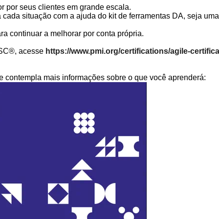
or por seus clientes em grande escala.
ara cada situação com a ajuda do kit de ferramentas DA, seja um
ra continuar a melhorar por conta própria.
VSC®, acesse
https://www.pmi.org/certifications/agile-certific
 e contempla mais informações sobre o que você aprenderá: