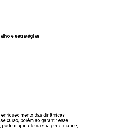
alho e estratégias
a enriquecimento das dinâmicas;
sse curso, porém ao garantir esse
m, podem ajuda-lo na sua performance,