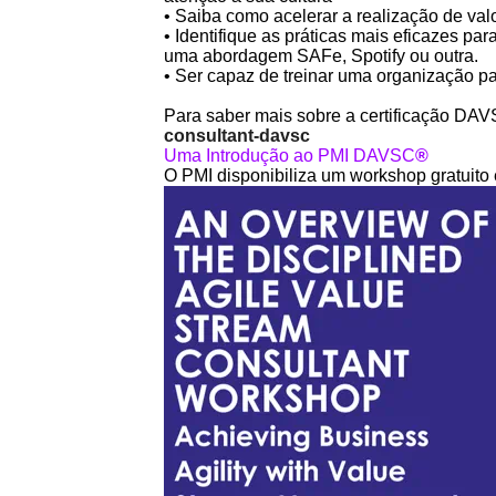
• Saiba como acelerar a realização de val
• Identifique as práticas mais eficazes p
uma abordagem SAFe, Spotify ou outra.
• Ser capaz de treinar uma organização pa
Para saber mais sobre a certificação DA
consultant-davsc
Uma Introdução ao PMI DAVSC
®
O PMI disponibiliza um workshop gratuito