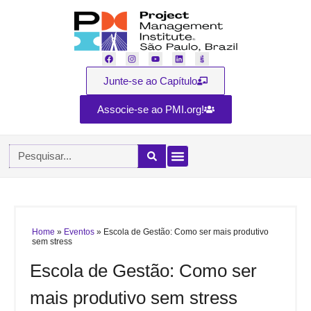
Junte-se ao Capítulo
Associe-se ao PMI.org!
Home
»
Eventos
»
Escola de Gestão: Como ser mais produtivo
sem stress
Escola de Gestão: Como ser
mais produtivo sem stress