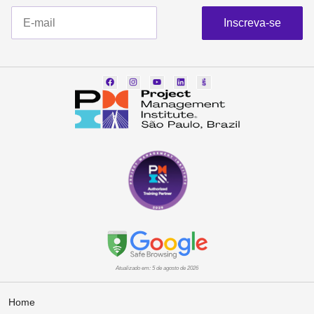
Inscreva-se
Atualizado em: 5 de agosto de 2026
Home