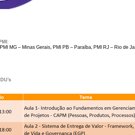
 PMI:
 PMI MG – Minas Gerais, PMI PB – Paraíba, PMI RJ – Rio de J
PDU’s