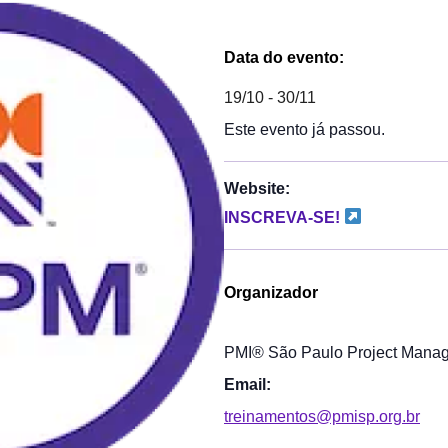
Data do evento:
19/10
-
30/11
Este evento já passou.
Website:
INSCREVA-SE!
Organizador
PMI® São Paulo Project Manage
Email:
treinamentos@pmisp.org.br