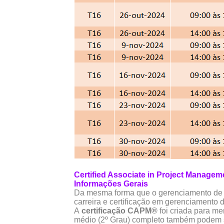
Certified Associate in Project Managem
Informações Gerais
Da mesma forma que o gerenciamento de p
carreira e certificação em gerenciamento d
A
certificação CAPM®
foi criada para m
médio (2º Grau) completo também podem se