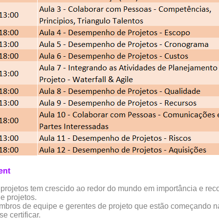
ent
rojetos tem crescido ao redor do mundo em importância e re
e projetos.
embros de equipe e gerentes de projeto que estão começando n
 certificar.