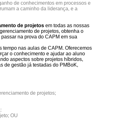
 no ganho de conhecimentos em processos e
 rumam a caminho da liderança, e a
mento de projetos
em todas as nossas
 gerenciamento de projetos, obtenha o
a passar na prova do CAPM em sua
ais tempo nas aulas de CAPM. Oferecemos
rçar o conhecimento e ajudar ao aluno
ndo aspectos sobre projetos híbridos,
cas de gestão já testadas do PMBoK,
erenciamento de projetos;
s
:
jeto; OU