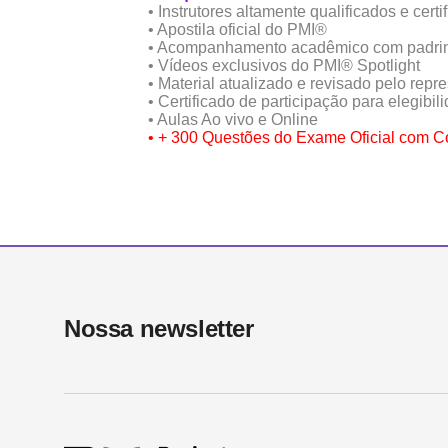
• Instrutores altamente qualificados e certi
• Apostila oficial do PMI®️
• Acompanhamento acadêmico com padri
• Vídeos exclusivos do PMI®️ Spotlight
• Material atualizado e revisado pelo repr
• Certificado de participação para elegibil
• Aulas Ao vivo e Online
•
+ 300 Questões do Exame Oficial com Co
Nossa newsletter​