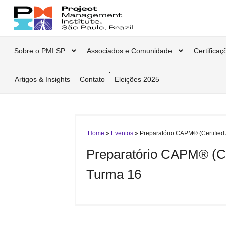
Sobre o PMI SP
Associados e Comunidade
Certifica
Artigos & Insights
Contato
Eleições 2025
Home
»
Eventos
»
Preparatório CAPM® (Certified
Preparatório CAPM® (Ce
Turma 16