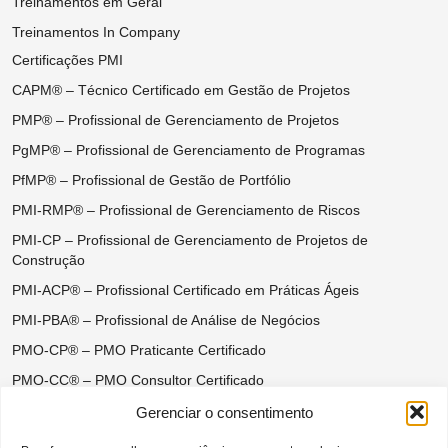
Treinamentos em Geral
Treinamentos In Company
Certificações PMI
CAPM® – Técnico Certificado em Gestão de Projetos
PMP® – Profissional de Gerenciamento de Projetos
PgMP® – Profissional de Gerenciamento de Programas
PfMP® – Profissional de Gestão de Portfólio
PMI-RMP® – Profissional de Gerenciamento de Riscos
PMI-CP – Profissional de Gerenciamento de Projetos de
Construção
PMI-ACP® – Profissional Certificado em Práticas Ágeis
PMI-PBA® – Profissional de Análise de Negócios
PMO-CP® – PMO Praticante Certificado
PMO-CC® – PMO Consultor Certificado
Certificações do Ágil Disciplinado
Gerenciar o consentimento
DASM® – Disciplined Agile Scrum Master