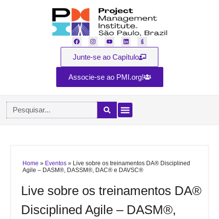
Junte-se ao Capítulo
Associe-se ao PMI.org!
Home
»
Eventos
»
Live sobre os treinamentos DA® Disciplined
Agile – DASM®, DASSM®, DAC® e DAVSC®
Live sobre os treinamentos DA®
Disciplined Agile – DASM®,