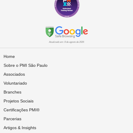
Atualizado em: 8 de agosto de 2026
Home
Sobre o PMI São Paulo
Associados
Voluntariado
Branches
Projetos Sociais
Certificações PMI®
Parcerias
Artigos & Insights