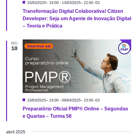
Destacado
10/03/2025– 19:00
-
13/03/2025– 22:00
-03
Transformação Digital Colaborativa! Citizen
Developer: Seja um Agente de Inovação Digital
– Teoria e Prática
SEG
10
Destacado
10/03/2025– 19:00
-
09/04/2025– 23:00
-03
Preparatório Oficial PMP® Online – Segundas
e Quartas – Turma 58
abril 2025