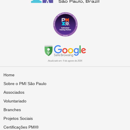
Atualizado em: 9 de agosto de 2026
Home
Sobre o PMI São Paulo
Associados
Voluntariado
Branches
Projetos Sociais
Certificações PMI®